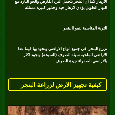
الازهار كما ان البنجر يتحمل البرد القارص والجو البارد مع
النهار الطويل يؤدي لازهار جيد وجذور كبيره ممتلئه
التربة المناسبة لنمو االبنجر
تزرع البنجر
في جميع انواع الاراضي وتجود بها فيما عدا
الاراضي الملحيه سيئة الصرف (السبخه) وتجود اكثر
بالاراضي الصفراء جيدة الصرف
كيفية تجهيز الارض لزراعة البنجر