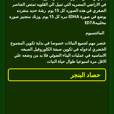
في الاراضي المصريه التي تميل الي القلويه تمتص العناصر
الصغري في هذه الصوره كل 15 يوم
رشة حديد منفرده
يوضع في صورة
EDHA
مره كل 15 يوم ,وزنك منجنيز صوره
مخلبيه
EDTA
الماغنسيوم
عنصر مهم لجميع النباتات خصوصا في بداية تكوين المجموع
الخضري لدخوله في تكوين صبفة الكلوروفيل الصبغه
الاساسيه في عمليات اليناء الضوئي فلا بد من وضعه علي
الاقل مره اسبوعيا طوال حياة النبات
حصاد البنجر