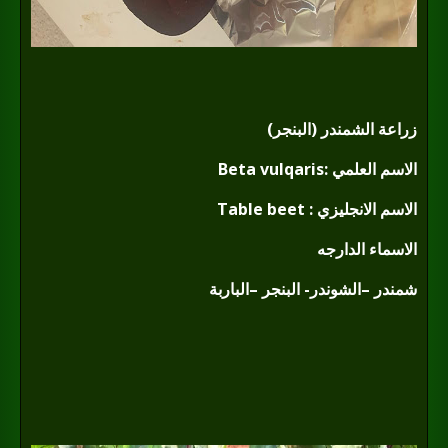
زراعة الشمندر (البنجر)
الاسم العلمي :
Beta vulqaris
الاسم الانجليزي :
Table beet
الاسماء الدارجه
شمندر –الشوندر- البنجر –الباربة