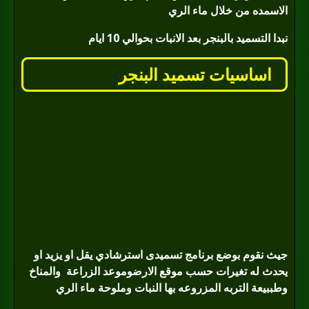
الاسمده من خلال ماء الري
نبدا التسميد بالبنجر بعد الانبات بحوالي 10 ايام
اساسيات تسميد البنجر
جيث نقوم بوضع برنامج تسميدى استرشادي يقل او يزيد او
يحدث له تغيرات حسب موقع الارضوموعد الزراعة
والمناخ
وطببيعة التربه المزروعه بها النبات وملوحة ماء الري