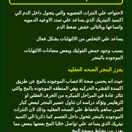
لاحتواءه علي النترات العضويه والتي يتحول داخل الدم الي
اكسيد النيتريك الذي يساعد علي تمدد الاوعيه الدمويه
واتساعها وبالتالي خفض ضغط الدم
يساعد علي التخلص من الالتهابات بشكل فعال
بسبب وجود حمض الفوليك وبعض مضادات الالتهابات
الموجوده بالبنجر
يعزز البنجر الصحه العقليه
حيث انه يحسن صحة الاعصاب الموجوده بالمخ عن طريق
اكسدة القشره الحركيه وهي المنطقه الموجوده بالمخ والتي
تتاثر عادة في المراحل المبكره من الخرف العقلي او
الزهايمر وتؤكد دراسه ان تناول عصير البنجر لبعض كبار
السن ساهم بالحفاظ علي الصحه العقليه وذلك لان النترات
الموجوده بالبنجر تتحول داخل الجسم كما ذكرنا الي اكسيد
نيتريك الذي يساعد علي تواصل خلايا المخ بعضها ببعض مما
يعزز من نشاط وصحة المخ